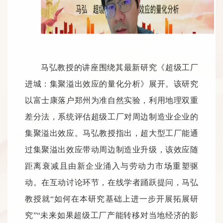
马弘教授
的讲座围绕其最新研究《超级工厂
进城：集聚溢出效应的量化分析》展开。该研究
以富士康落户郑州为准自然实验，利用地理双重
差分法，系统评估超级工厂对周边制造业企业的
集聚溢出效应。
马弘教授指出，超大型工厂能通
过集聚溢出效应带动周边制造业升级，该效应随
距离衰减且由新企业涌入与劳动力市场重塑驱
动。
在互动讨论环节，在线学者踊跃提问，马弘
教授就“如何在本研究基础上进一步开展拓展研
究”“未来如果
超级工厂
产能转移
对
当地经济
的影