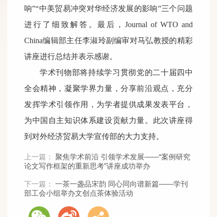
响
”“中美贸易冲突对华经济发展的影响”三个问题
进行了细致解答。最后，
Journal of WTO and
China编辑部主任李淑玲
副编审
对马弘教授的精彩
讲座进行总结并表示感谢。
学术刊物部将持续学习贯彻党的二十届四中
全会精神，凝聚学界力量，分享前沿观点，充分
发挥学术引领作用，为学者提供成果发表平台，
为中国自主知识体系建设贡献力量。此次讲座得
到对外经济贸易大学宣传部的大力支持。
上一篇：
聚焦学术前沿 引领学术发展——“案例研究
论文写作框架的重新思考”讲座成功举办
下一篇：
一茶一盏品宋韵 同心同向谱新篇——学刊
部工会小组举办文创点茶体验活动