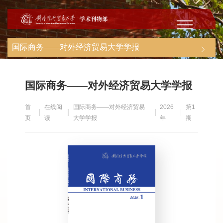
国际商务——对外经济贸易大学学报
国际商务——对外经济贸易大学学报
首
在线阅
国际商务——对外经济贸易
2026
第1
页
读
大学学报
年
期